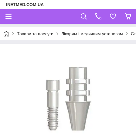
INETMED.COM.UA
Товари та послуги
Лікарям і медичним установам
Ст