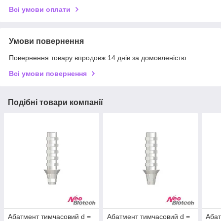
Всі умови оплати
Умови повернення
Повернення товару впродовж 14 днів за домовленістю
Всі умови повернення
Подібні товари компанії
Абатмент тимчасовий d =
Абатмент тимчасовий d =
Абат