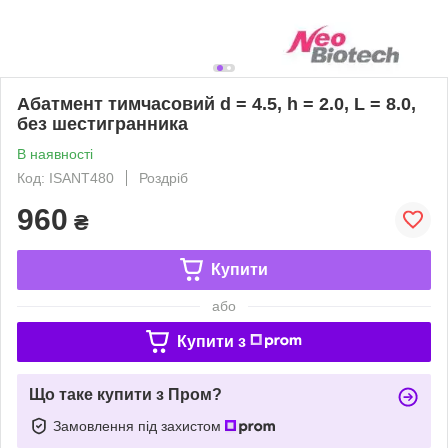
Абатмент тимчасовий d = 4.5, h = 2.0, L = 8.0,
без шестигранника
В наявності
Код: ISANT480
Роздріб
960
₴
Купити
або
Купити з
Що таке купити з Пром?
Замовлення під захистом