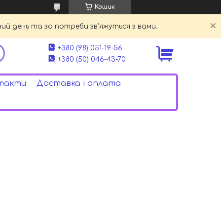
Кошик
й день та за потреби зв’яжуться з вами.
+380 (98) 051-19-56
+380 (50) 046-43-70
такти
Доставка і оплата