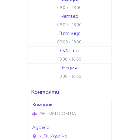
09:00
18:00
Четвер
09:00
18:00
Пʼятниця
09:00
18:00
Субота
10:00
16:00
Неділя
10:00
16:00
Контакти
INETMED.COM.UA
Київ, Україна