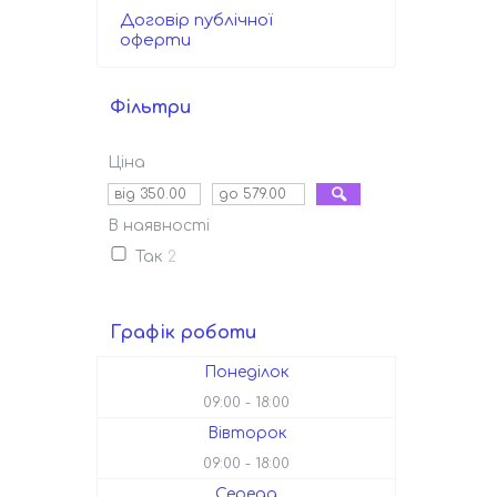
Договір публічної
оферти
Фільтри
Ціна
В наявності
Так
2
Графік роботи
Понеділок
09:00
18:00
Вівторок
09:00
18:00
Середа