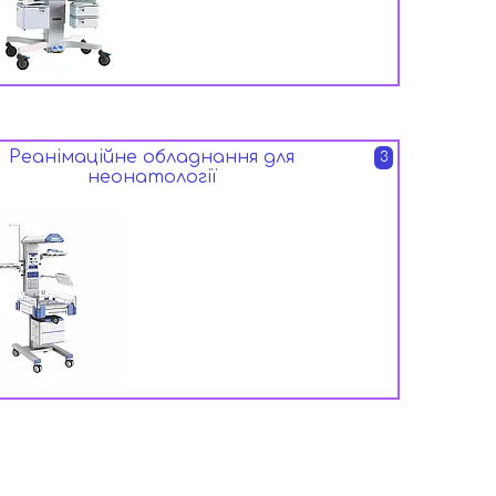
Реанімаційне обладнання для
3
неонатології