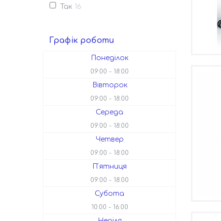
Так
16
Графік роботи
Понеділок
09:00
18:00
Вівторок
09:00
18:00
Середа
09:00
18:00
Четвер
09:00
18:00
Пʼятниця
09:00
18:00
Субота
10:00
16:00
Неділя