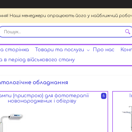
ення! Наші менеджери опрацюють його у найближчий робочи
а сторінка
Товари та послуги
Про нас
Кон
 в період військового стану
тологічне обладнання
ампи (пристрою) для фототерапії
6
новонароджених і обігріву