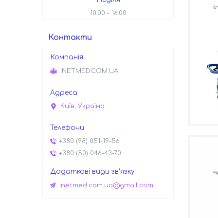
10:00
16:00
Контакти
INETMED.COM.UA
Київ, Україна
+380 (98) 051-19-56
+380 (50) 046-43-70
inetmed.com.ua@gmail.com