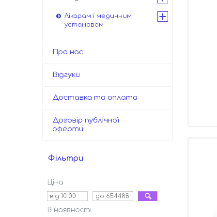
Лікарам і медичним
установам
Про нас
Відгуки
Доставка та оплата
Договір публічної
оферти
Фільтри
Ціна
В наявності