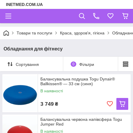
INETMED.COM.UA
Товари та послуги
Краса, здоров'я, гігієна
Обладнанн
Обладнання для фітнесу
Сортування
0
Фільтри
Балансувальна подушка Togu Dynair®
Ballkissen® — 33 см (синя)
В наявності
3 749
₴
Балансувальна червона напівсфера Togu
Jumper Red
В наявності