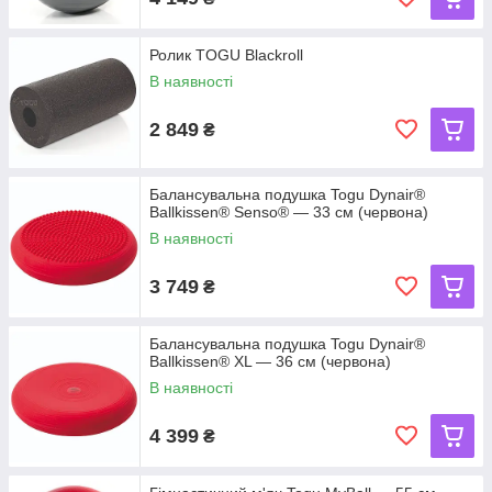
Ролик TOGU Blackroll
В наявності
2 849
₴
Балансувальна подушка Togu Dynair®
Ballkissen® Senso® — 33 см (червона)
В наявності
3 749
₴
Балансувальна подушка Togu Dynair®
Ballkissen® XL — 36 см (червона)
В наявності
4 399
₴