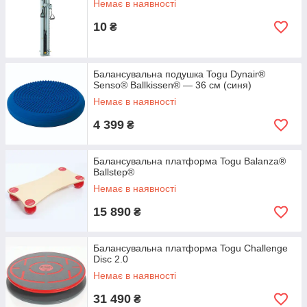
Немає в наявності
10
₴
Балансувальна подушка Togu Dynair®
Senso® Ballkissen® — 36 см (синя)
Немає в наявності
4 399
₴
Балансувальна платформа Togu Balanza®
Ballstep®
Немає в наявності
15 890
₴
Балансувальна платформа Togu Challenge
Disc 2.0
Немає в наявності
31 490
₴