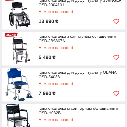
Крісло-каталка для душу і туалету SWINGER
OSD-2004101
Немає в наявності
13 990
₴
Крісло-каталка з санітарним оснащенням
OSD-JBS367A
Немає в наявності
5 490
₴
Крісло-каталка для душу і туалету OBANA
OSD-540381
Немає в наявності
7 990
₴
Крісло-каталка із санітарним обладнанням
OSD-H032B
Немає в наявності