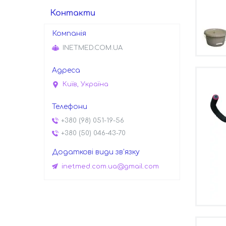
Контакти
INETMED.COM.UA
Київ, Україна
+380 (98) 051-19-56
+380 (50) 046-43-70
inetmed.com.ua@gmail.com