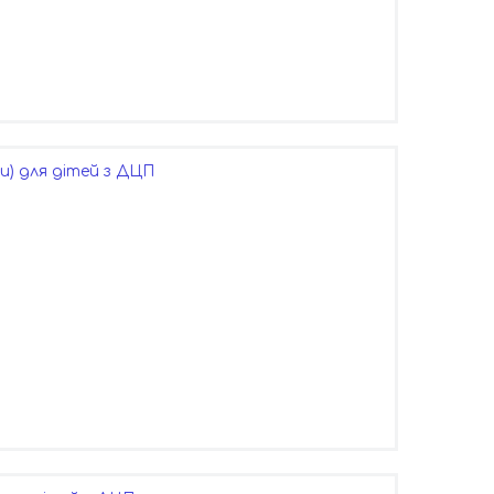
и) для дітей з ДЦП