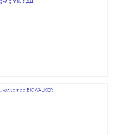
) для дітей з ДЦП
икалізатор BIOWALKER