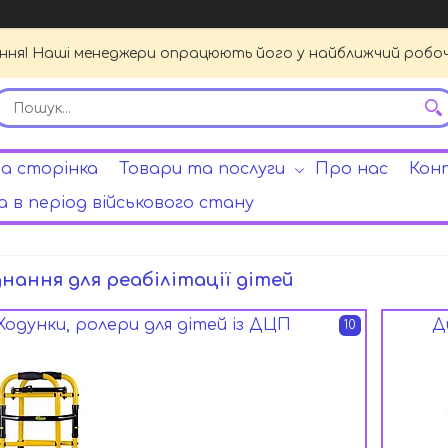
ення! Наші менеджери опрацюють його у найближчий робочи
а сторінка
Товари та послуги
Про нас
Кон
 в період військового стану
нання для реабілітації дітей
Ходунки, ролери для дітей із ДЦП
Д
10