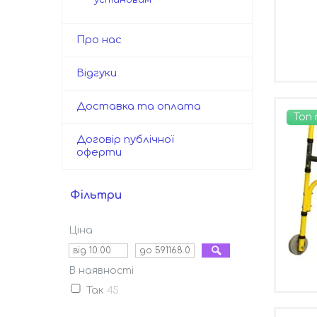
Про нас
Відгуки
Доставка та оплата
Топ
Договір публічної
оферти
Фільтри
Ціна
В наявності
Так
45