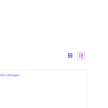
ані складні