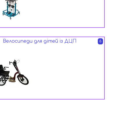
Велосипеди для дітей із ДЦП
6