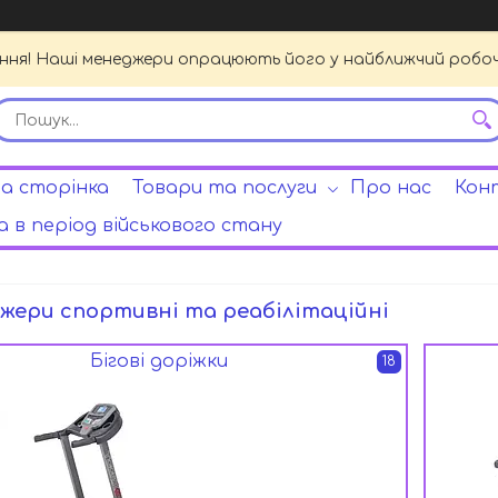
ення! Наші менеджери опрацюють його у найближчий робочи
а сторінка
Товари та послуги
Про нас
Кон
 в період військового стану
жери спортивні та реабілітаційні
Бігові доріжки
18