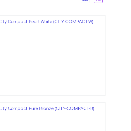
 City Compact Pearl White (CITY-COMPACT-W)
 City Compact Pure Bronze (CITY-COMPACT-B)