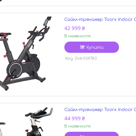
Сайкл-тренажер Toorx Indoor 
42 999 ₴
В наявності
Купити
SVA-929783
Сайкл-тренажер Toorx Indoor Cy
44 999 ₴
В наявності