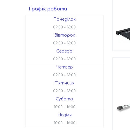
Графік роботи
Понеділок
09:00
18:00
Вівторок
09:00
18:00
Середа
09:00
18:00
Четвер
09:00
18:00
Пʼятниця
09:00
18:00
Субота
10:00
16:00
Неділя
10:00
16:00