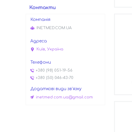
Контакти
INETMED.COM.UA
Київ, Україна
+380 (98) 051-19-56
+380 (50) 046-43-70
inetmed.com.ua@gmail.com