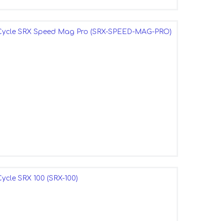
Cycle SRX Speed Mag Pro (SRX-SPEED-MAG-PRO)
cle SRX 100 (SRX-100)