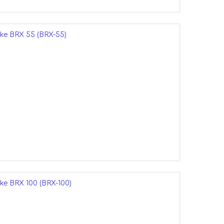
e BRX 55 (BRX-55)
e BRX 100 (BRX-100)