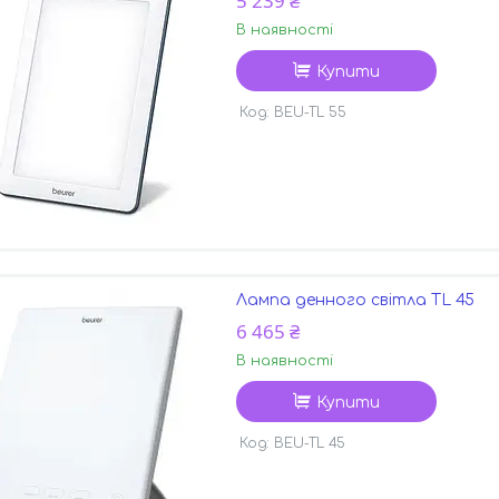
5 239 ₴
В наявності
Купити
BEU-TL 55
Лампа денного світла TL 45
6 465 ₴
В наявності
Купити
BEU-TL 45