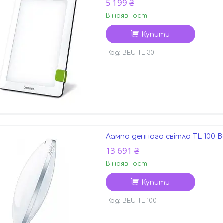
5 199 ₴
В наявності
Купити
BEU-TL 30
Лампа денного світла TL 100 B
13 691 ₴
В наявності
Купити
BEU-TL 100