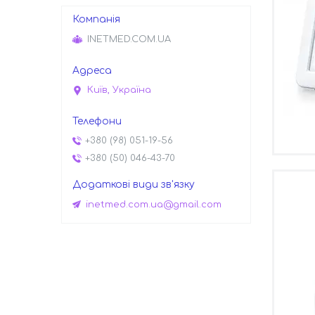
INETMED.COM.UA
Київ, Україна
+380 (98) 051-19-56
+380 (50) 046-43-70
inetmed.com.ua@gmail.com