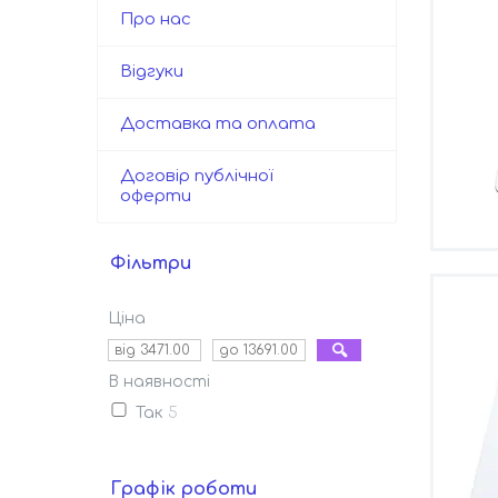
Про нас
Відгуки
Доставка та оплата
Договір публічної
оферти
Фільтри
Ціна
В наявності
Так
5
Графік роботи