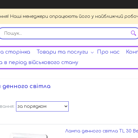
ення! Наші менеджери опрацюють його у найближчий робочи
а сторінка
Товари та послуги
Про нас
Кон
 в період військового стану
 денного світла
Лампа денного світла TL 30 Be