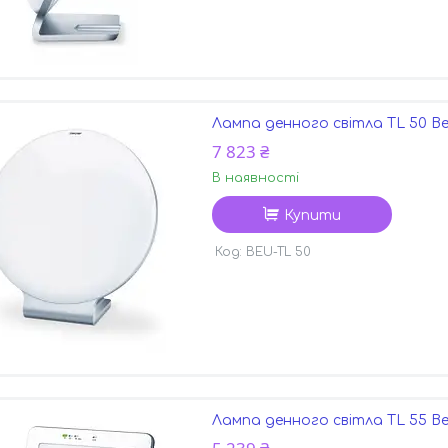
Лампа денного світла TL 50 Be
7 823 ₴
В наявності
Купити
BEU-TL 50
Лампа денного світла TL 55 Be