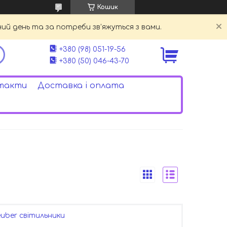
Кошик
й день та за потреби зв’яжуться з вами.
+380 (98) 051-19-56
+380 (50) 046-43-70
такти
Доставка і оплата
uber світильники