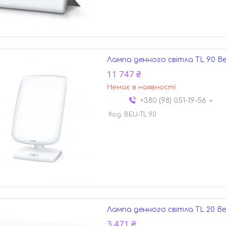
Лампа денного світла TL 90 Be
11 747 ₴
Немає в наявності
+380 (98) 051-19-56
BEU-TL 90
Лампа денного світла TL 20 Be
3 471 ₴