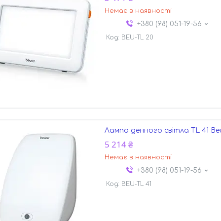
Немає в наявності
+380 (98) 051-19-56
BEU-TL 20
Лампа денного світла TL 41 Be
5 214 ₴
Немає в наявності
+380 (98) 051-19-56
BEU-TL 41