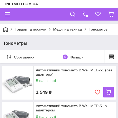
INETMED.COM.UA
Товари та послуги
Медична техніка
Тонометры
Тонометры
Сортування
0
Фільтри
Автоматичний тонометр B.Well MED-51 (без
адаптера)
В наявності
1 549
₴
Автоматичний тонометр B.Well MED-51 з
адаптером
В наявності