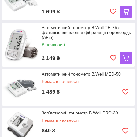
1 699
₴
Автоматичний тонометр B.Well TH-75 з
функцією виявлення фібриляції передсердь
(AFib)
В наявності
2 149
₴
Автоматичний тонометр B.Well MED-50
Немає в наявності
1 489
₴
Зап'ястковий тонометр B.Well PRO-39
Немає в наявності
849
₴