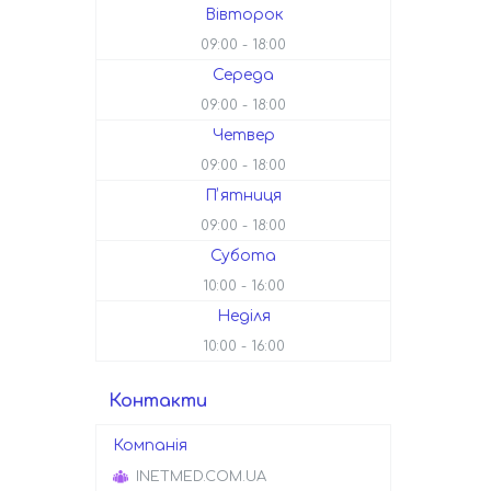
Вівторок
09:00
18:00
Середа
09:00
18:00
Четвер
09:00
18:00
Пʼятниця
09:00
18:00
Субота
10:00
16:00
Неділя
10:00
16:00
Контакти
INETMED.COM.UA