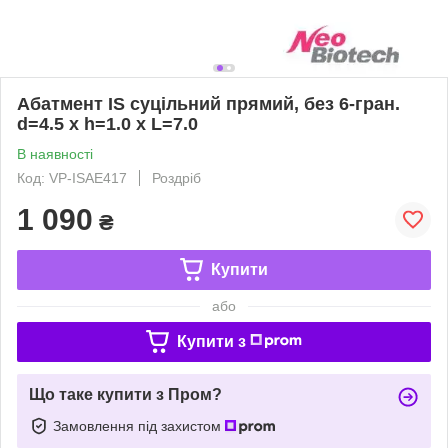
Абатмент IS суцільний прямий, без 6-гран.
d=4.5 х h=1.0 х L=7.0
В наявності
Код: VP-ISAE417
Роздріб
1 090
₴
Купити
або
Купити з
Що таке купити з Пром?
Замовлення під захистом