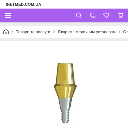
INETMED.COM.UA
Товари та послуги
Лікарям і медичним установам
Ст