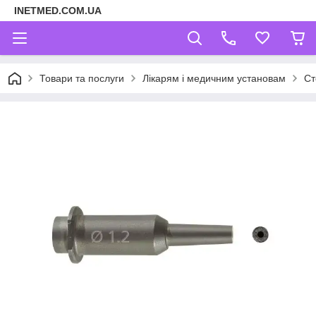
INETMED.COM.UA
Товари та послуги
Лікарям і медичним установам
Ст