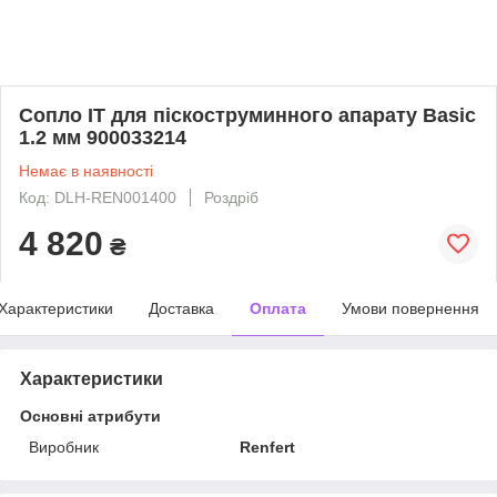
Сопло IT для піскоструминного апарату Basic
1.2 мм 900033214
Немає в наявності
Код: DLH-REN001400
Роздріб
4 820
₴
Характеристики
Доставка
Оплата
Умови повернення
Характеристики
Основні атрибути
Виробник
Renfert