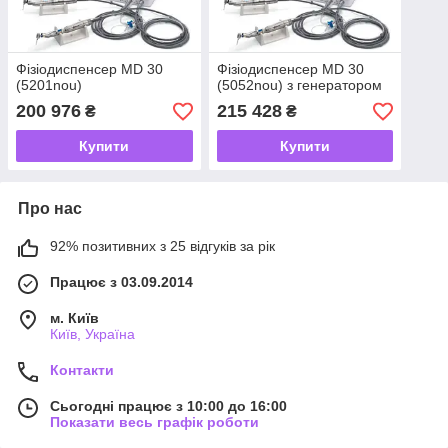
Фізіодиспенсер MD 30
Фізіодиспенсер MD 30
(5201nou)
(5052nou) з генератором
200 976
215 428
₴
₴
Купити
Купити
Про нас
92% позитивних з 25 відгуків за рік
Працює з 03.09.2014
м. Київ
Київ, Україна
Контакти
Сьогодні працює з 10:00 до 16:00
Показати весь графік роботи