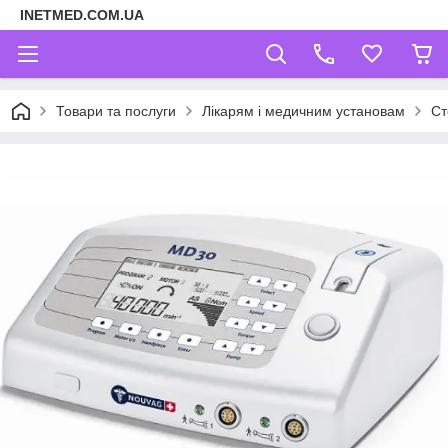
INETMED.COM.UA
Товари та послуги
Лікарям і медичним установам
Ст