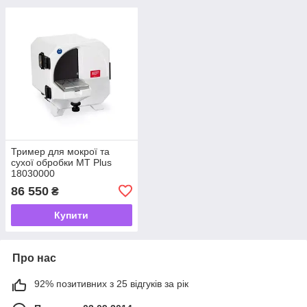
Тример для мокрої та
сухої обробки MT Plus
18030000
86 550
₴
Купити
Про нас
92% позитивних з 25 відгуків за рік