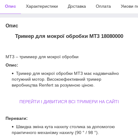
Опис
Характеристики
Доставка
Оплата
Умови п
Опис
Тример для мокрої обробки MT3 18080000
MT3 – триммер для мокрої обробки
Опис:
Тример для мокрої обробки MT3 має надзвичайно
потужний мотор. Високоефективний тример
виробництва Renfert за розумною ціною.
ПЕРЕЙТИ І ДИВИТИСЯ ВСІ ТРИМЕРИ НА САЙТІ
Переваги:
Швидка зміна кута нахилу столика за допомогою
практичного механізму нахилу (90 ° / 98 °).