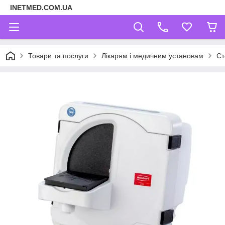
INETMED.COM.UA
Товари та послуги
Лікарям і медичним установам
Ст