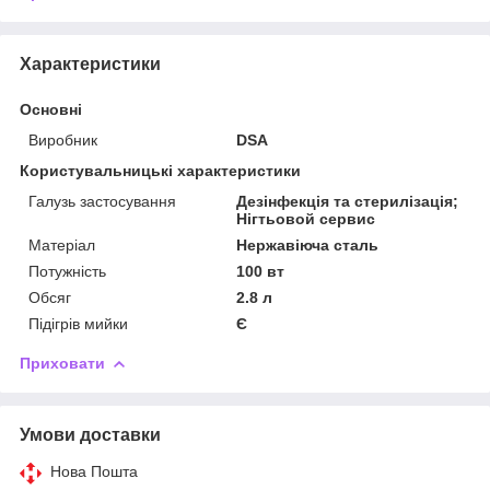
Характеристики
Основні
Виробник
DSA
Користувальницькі характеристики
Галузь застосування
Дезінфекція та стерилізація;
Нігтьовой сервис
Матеріал
Нержавіюча сталь
Потужність
100 вт
Обсяг
2.8 л
Підігрів мийки
Є
Приховати
Умови доставки
Нова Пошта