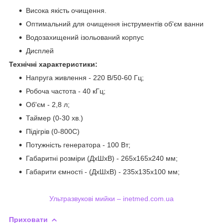
Висока якість очищення.
Оптимальний для очищення інструментів об'єм ванни
Водозахищений ізольований корпус
Дисплей
Технічні характеристики:
Напруга живлення - 220 В/50-60 Гц;
Робоча частота - 40 кГц;
Об'єм - 2,8 л;
Таймер (0-30 хв.)
Підігрів (0-800С)
Потужність генератора - 100 Вт;
Габаритні розміри (ДхШхВ) - 265х165х240 мм;
Габарити ємності - (ДхШхВ) - 235х135х100 мм;
Ультразвукові мийки – inetmed.com.ua
Приховати