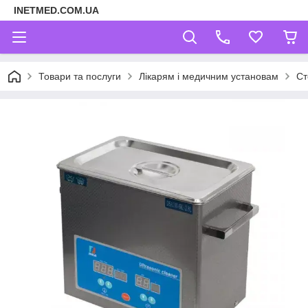
INETMED.COM.UA
Товари та послуги
Лікарям і медичним установам
Ст