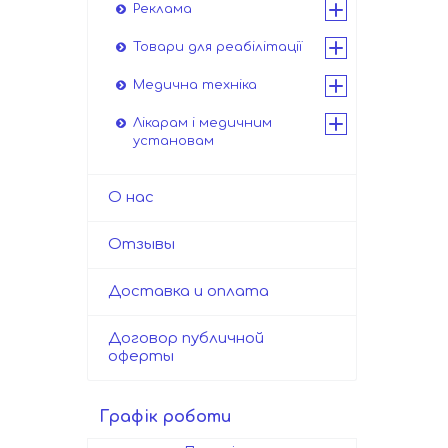
Реклама
Товари для реабілітації
Медична техніка
Лікарам і медичним
установам
О нас
Отзывы
Доставка и оплата
Договор публичной
оферты
Графік роботи