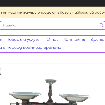
ення! Наші менеджери опрацюють його у найближчий робочи
я
Товары и услуги
О нас
Контакты
Достав
 в период военного времени