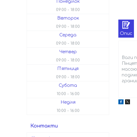
Понеділок
09:00
18:00
Вівторок
09:00
18:00
Опис
Середа
09:00
18:00
Четвер
Ваги п
09:00
18:00
Пінцет
Пʼятниця
масою 
поділк
09:00
18:00
границ
Субота
10:00
16:00
Неділя
10:00
16:00
Контакти