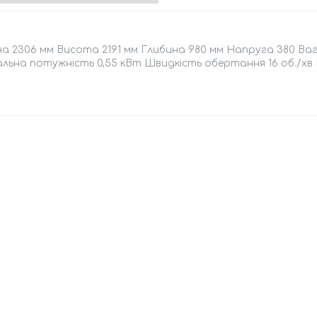
 2306 мм Висота 2191 мм Глибина 980 мм Напруга 380 Вага
льна потужність 0,55 кВт Швидкість обертання 16 об./хв