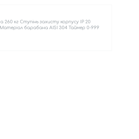
 260 кг Ступінь захисту корпусу IP 20
 Матеріал барабана AISI 304 Таймер 0-999