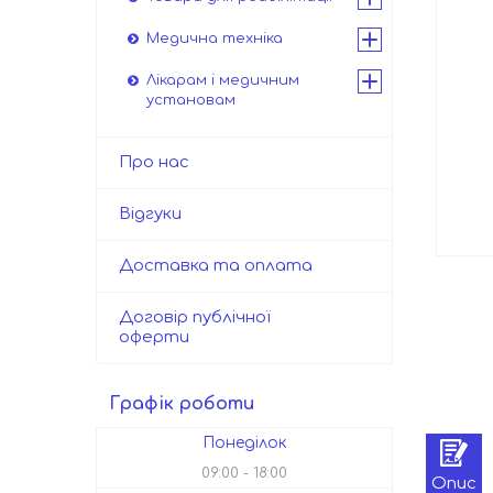
Медична техніка
Лікарам і медичним
установам
Про нас
Відгуки
Доставка та оплата
Договір публічної
оферти
Графік роботи
Понеділок
09:00
18:00
Опис