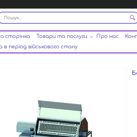
а сторінка
Товари та послуги
Про нас
Кон
 в період військового стану
Б