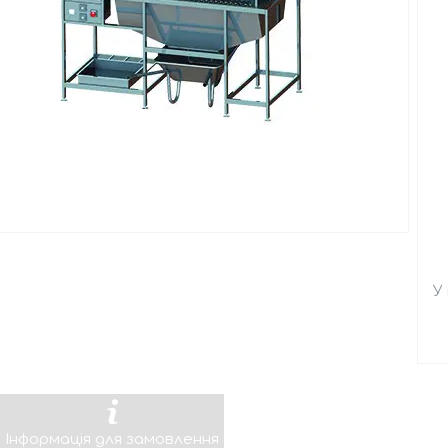
У
Інформація для замовлення