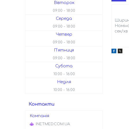
Вівторок
09:00
18:00
Середа
Ширина
Номіна
09:00
18:00
сек/хв
Четвер
09:00
18:00
Пʼятниця
09:00
18:00
Субота
10:00
16:00
Неділя
10:00
16:00
Контакти
INETMED.COM.UA