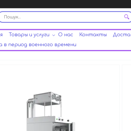
я
Товары и услуги
О нас
Контакты
Достав
 в период военного времени