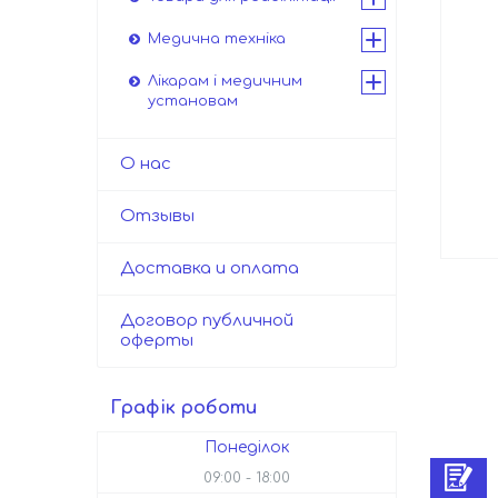
Медична техніка
Лікарам і медичним
установам
О нас
Отзывы
Доставка и оплата
Договор публичной
оферты
Графік роботи
Понеділок
09:00
18:00