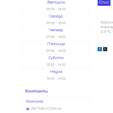
Опис
Вівторок
09:00
18:00
Середа
Корисн
09:00
18:00
темпер
Четвер
3-4 °C
09:00
18:00
Пʼятниця
09:00
18:00
Субота
10:00
16:00
Неділя
10:00
16:00
Контакти
INETMED.COM.UA