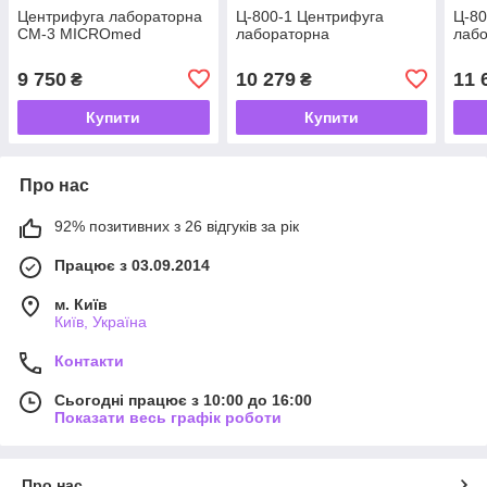
Центрифуга лабораторна
Ц-800-1 Центрифуга
Ц-80
СМ-3 MICROmed
лабораторна
лабо
9 750
10 279
11 
₴
₴
Купити
Купити
Про нас
92% позитивних з 26 відгуків за рік
Працює з 03.09.2014
м. Київ
Київ, Україна
Контакти
Сьогодні працює з 10:00 до 16:00
Показати весь графік роботи
Про нас