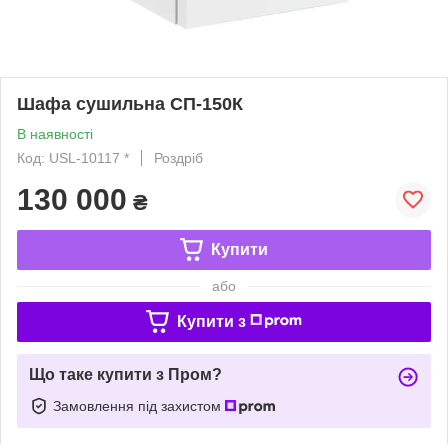
Шафа сушильна СП-150К
В наявності
Код: USL-10117 *
Роздріб
130 000
₴
Купити
або
Купити з
Що таке купити з Пром?
Замовлення під захистом