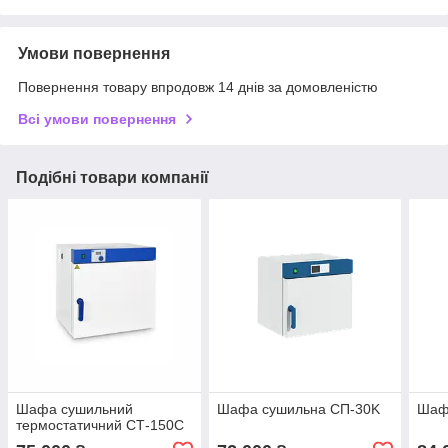
Умови повернення
Повернення товару впродовж 14 днів за домовленістю
Всі умови повернення
Подібні товари компанії
Шафа сушильний
Шафа сушильна СП-30K
Шаф
термостатичний СТ-150С