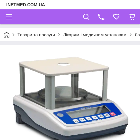
INETMED.COM.UA
Товари та послуги
Лікарям і медичним установам
Ла