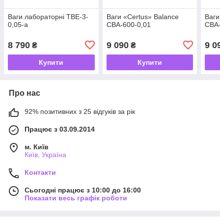
Ваги лабораторні ТВЕ-3-
Ваги «Certus» Balance
Ваги
0,05-а
СВА-600-0,01
СВА-
8 790
9 090
9 0
₴
₴
Купити
Купити
Про нас
92% позитивних з 25 відгуків за рік
Працює з 03.09.2014
м. Київ
Київ, Україна
Контакти
Сьогодні працює з 10:00 до 16:00
Показати весь графік роботи