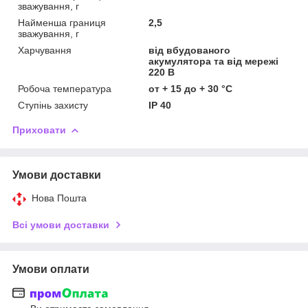
зважування, г
Найменша границя
2,5
зважування, г
Харчування
від вбудованого
акумулятора та від мережі
220 В
Робоча температура
от + 15 до + 30 °С
Ступінь захисту
IP 40
Приховати
Умови доставки
Нова Пошта
Всі умови доставки
Умови оплати