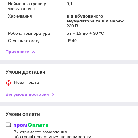
Найменша границя
0,1
зважування, г
Харчування
від вбудованого
акумулятора та від мережі
220 В
Робоча температура
от + 15 до + 30 °С
Ступінь захисту
IP 40
Приховати
Умови доставки
Нова Пошта
Всі умови доставки
Умови оплати
Ви отримаєте замовлення
або гроші повернуться на вашу картку