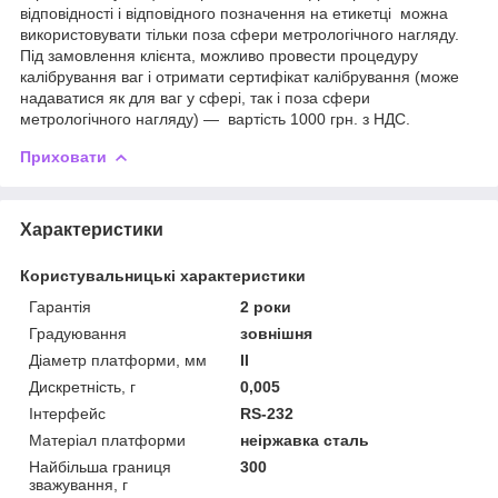
відповідності і відповідного позначення на етикетці можна
використовувати тільки поза сфери метрологічного нагляду.
Під замовлення клієнта, можливо провести процедуру
калібрування ваг і отримати сертифікат калібрування (може
надаватися як для ваг у сфері, так і поза сфери
метрологічного нагляду) — вартість 1000 грн. з НДС.
Приховати
Характеристики
Користувальницькі характеристики
Гарантія
2 роки
Градуювання
зовнішня
Діаметр платформи, мм
ІІ
Дискретність, г
0,005
Інтерфейс
RS-232
Матеріал платформи
неіржавка сталь
Найбільша границя
300
зважування, г