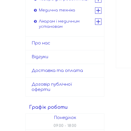
Медична техніка
Лікарам і медичним
установам
Про нас
Відгуки
Доставка та оплата
Договір публічної
оферти
Графік роботи
Понеділок
09:00
18:00