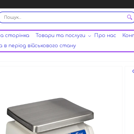
а сторінка
Товари та послуги
Про нас
Кон
 в період військового стану