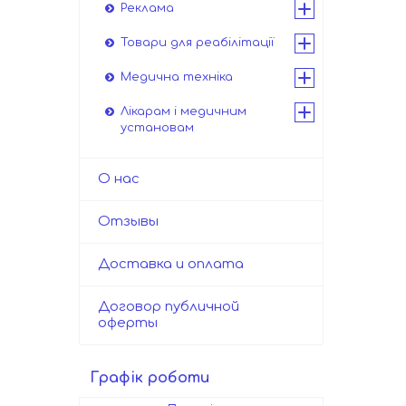
Реклама
Товари для реабілітації
Медична техніка
Лікарам і медичним
установам
О нас
Отзывы
Доставка и оплата
Договор публичной
оферты
Графік роботи