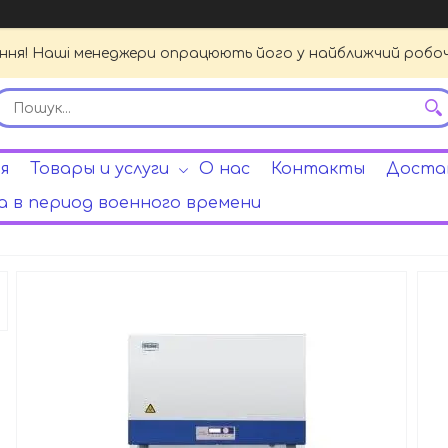
ення! Наші менеджери опрацюють його у найближчий робочи
я
Товары и услуги
О нас
Контакты
Достав
 в период военного времени