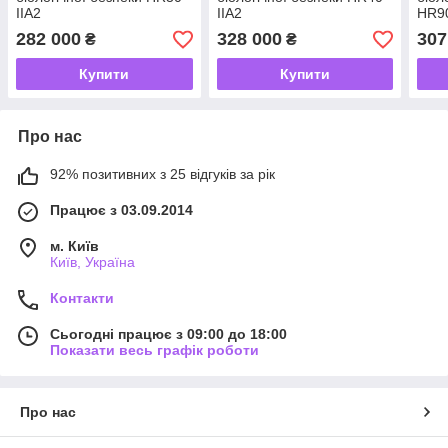
IIA2
IIA2
HR90
282 000
328 000
307
₴
₴
Купити
Купити
Про нас
92% позитивних з 25 відгуків за рік
Працює з 03.09.2014
м. Київ
Київ, Україна
Контакти
Сьогодні працює з 09:00 до 18:00
Показати весь графік роботи
Про нас