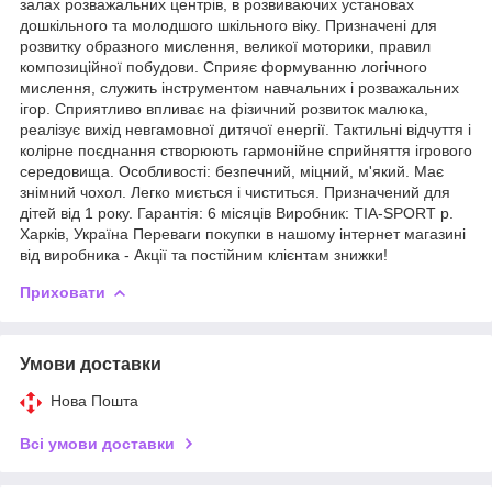
залах розважальних центрів, в розвиваючих установах
дошкільного та молодшого шкільного віку. Призначені для
розвитку образного мислення, великої моторики, правил
композиційної побудови. Сприяє формуванню логічного
мислення, служить інструментом навчальних і розважальних
ігор. Сприятливо впливає на фізичний розвиток малюка,
реалізує вихід невгамовної дитячої енергії. Тактильні відчуття і
колірне поєднання створюють гармонійне сприйняття ігрового
середовища. Особливості: безпечний, міцний, м'який. Має
знімний чохол. Легко миється і чиститься. Призначений для
дітей від 1 року. Гарантія: 6 місяців Виробник: TIA-SPORT р.
Харків, Україна Переваги покупки в нашому інтернет магазині
від виробника - Акції та постійним клієнтам знижки!
Приховати
Умови доставки
Нова Пошта
Всі умови доставки