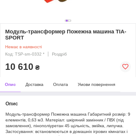
Модуль-трансформер Пожежна машина TIA-
SPORT
Немає в наявності
Код: TSP-sm-0332 *
Роздріб
10 610
₴
Опис
Доставка
Оплата
Умови повернення
Опис
Модуль-трансформер Пожежна машина Габаритний розмір: 9
елементів, 0,63 м3. Матеріал: шкіряний замінник / ПВХ (під
замовлення), пінополіуретан 45 щільність, змійка, липучка.
Застосування: встановлюються в домашніх ігрових кімнатах і