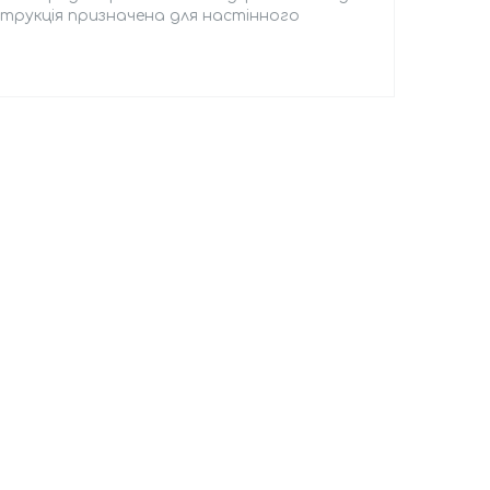
нструкція призначена для настінного