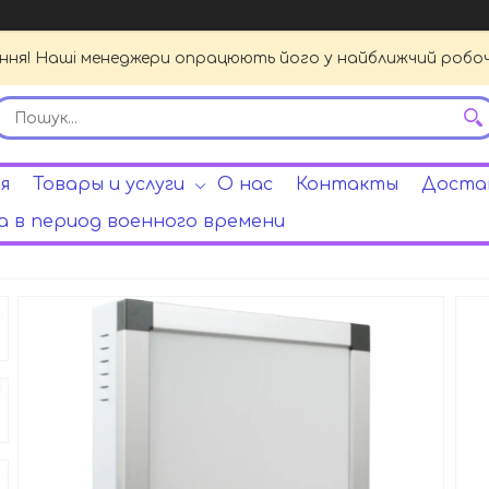
ення! Наші менеджери опрацюють його у найближчий робочи
я
Товары и услуги
О нас
Контакты
Достав
 в период военного времени