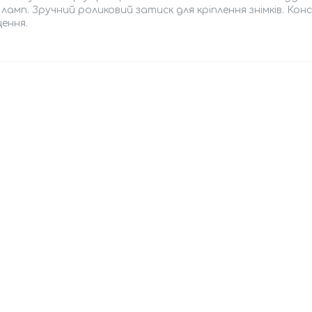
 ламп. Зручний роликовий затиск для кріплення знімків. Ко
ення.