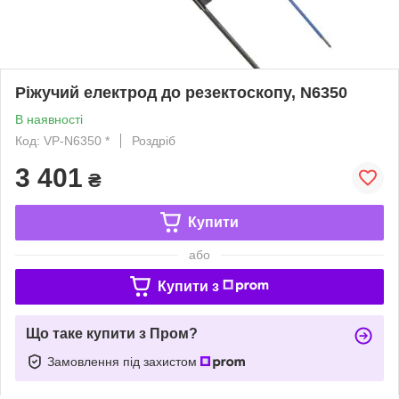
Ріжучий електрод до резектоскопу, N6350
В наявності
Код: VP-N6350 *
Роздріб
3 401
₴
Купити
або
Купити з
Що таке купити з Пром?
Замовлення під захистом