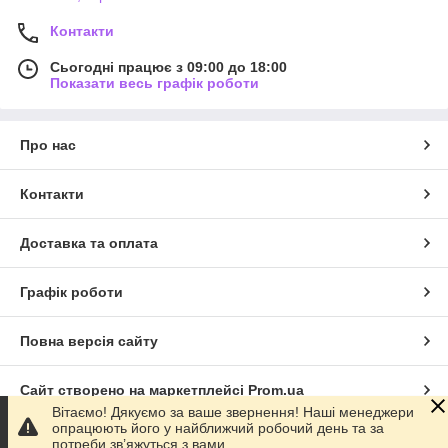
Контакти
Сьогодні працює з 09:00 до 18:00
Показати весь графік роботи
Про нас
Контакти
Доставка та оплата
Графік роботи
Повна версія сайту
Сайт створено на маркетплейсі
Prom.ua
Вітаємо! Дякуємо за ваше звернення! Наші менеджери
опрацюють його у найближчий робочий день та за
Політика конфіденційності
потреби зв’яжуться з вами.