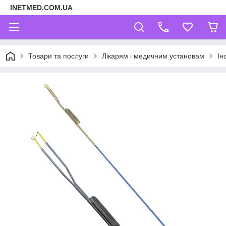
INETMED.COM.UA
Товари та послуги
Лікарям і медичним установам
Ін