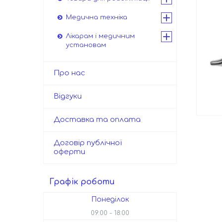
Медична техніка
Лікарам і медичним
установам
Про нас
Відгуки
Доставка та оплата
Договір публічної
оферти
Графік роботи
Понеділок
09:00
18:00