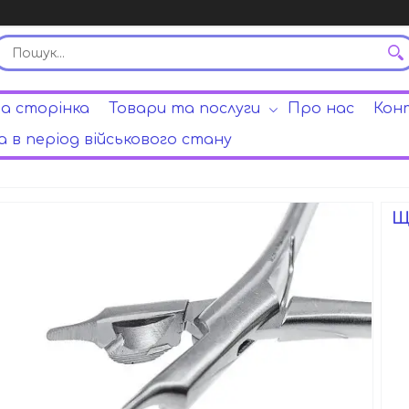
а сторінка
Товари та послуги
Про нас
Кон
 в період військового стану
Щ