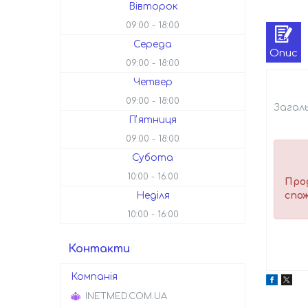
Вівторок
09:00
18:00
Середа
Опис
09:00
18:00
Четвер
09:00
18:00
Загаль
Пʼятниця
09:00
18:00
Субота
10:00
16:00
Прод
спож
Неділя
10:00
16:00
Контакти
INETMED.COM.UA