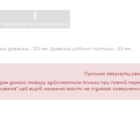
Інформація для замовлення
на довжина - 155 мм. Довжина робочої частини - 35 мм.
Просимо звернути увагу
аж даного товару здійснюється тільки при повній пере
ивачів" цей виріб належної якості не підлягає поверненню