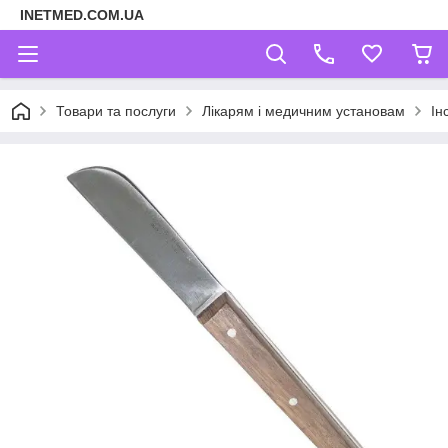
INETMED.COM.UA
Товари та послуги
Лікарям і медичним установам
Ін