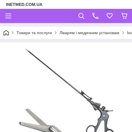
INETMED.COM.UA
Товари та послуги
Лікарям і медичним установам
Ін