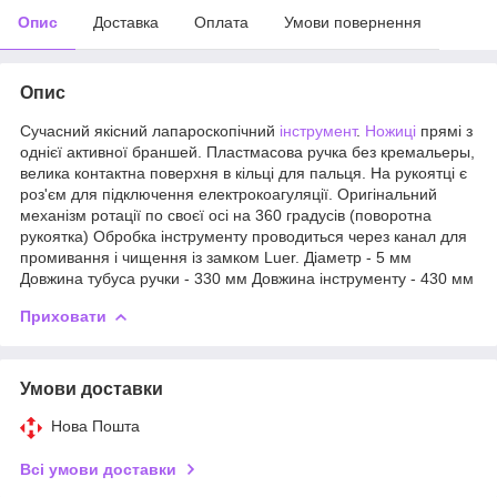
Опис
Доставка
Оплата
Умови повернення
Опис
Сучасний якісний лапароскопічний
інструмент
.
Ножиці
прямі з
однієї активної браншей. Пластмасова ручка без кремальеры,
велика контактна поверхня в кільці для пальця. На рукоятці є
роз'єм для підключення електрокоагуляції. Оригінальний
механізм ротації по своєї осі на 360 градусів (поворотна
рукоятка) Обробка інструменту проводиться через канал для
промивання і чищення із замком Luer. Діаметр - 5 мм
Довжина тубуса ручки - 330 мм Довжина інструменту - 430 мм
Приховати
Умови доставки
Нова Пошта
Всі умови доставки