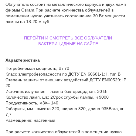
Облучатель состоит из металлического корпуса и двух ламп
фирмы Osram.При расчете количества облучателей в
помещении нужно учитывать соотношение 30 Вт мощности
лампы на 18-20 м.куб.
ПЕРЕЙТИ И СМОТРЕТЬ ВСЕ ОБЛУЧАТЕЛИ
БАКТЕРИЦИДНЫЕ НА САЙТЕ
Характеристика
Потребляемая мощность, Вт 70
Класс электробезопасности по ДСТУ EN 60601-1: І, тип В
Степень защиты от внешних воздействий ДСТУ EN60529: ІР
20
Источник излучения – лампа бактерицидная: 30 Вт
Количество ламп, шт.: 2Срок службы лампы, ч 9000
Продуктивность, м3/ч- 140
Габариты, мм : высота 220, ширина 320, длина 935Вага, кг
7,7
Размещение: настенный
При расчете количества облучателей в помещении нужно