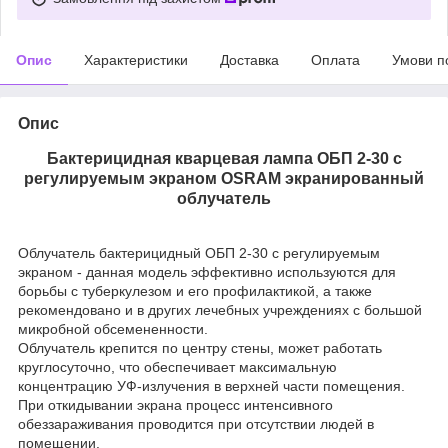
Опис
Характеристики
Доставка
Оплата
Умови п
Опис
Бактерицидная кварцевая лампа ОБП 2-30 с
регулируемым экраном OSRAM экранированный
облучатель
Облучатель бактерицидный ОБП 2-30 с регулируемым
экраном - данная модель эффективно используются для
борьбы с туберкулезом и его профилактикой, а также
рекомендовано и в других лечебных учреждениях с большой
микробной обсемененности.
Облучатель крепится по центру стены, может работать
круглосуточно, что обеспечивает максимальную
концентрацию УФ-излучения в верхней части помещения.
При откидывании экрана процесс интенсивного
обеззараживания проводится при отсутствии людей в
помещении.