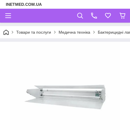
INETMED.COM.UA
Товари та послуги
Медична техніка
Бактерицидні ла