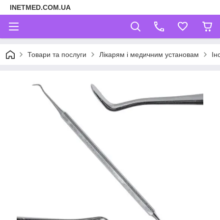
INETMED.COM.UA
Товари та послуги
Лікарям і медичним установам
Ін