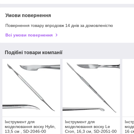
Умови повернення
Повернення товару впродовж 14 днів за домовленістю
Всі умови повернення
Подібні товари компанії
Інструмент для
Інструмент для
Інст
моделювання воску Hylin,
моделювання воску Le
моде
13,5 см , SD-2046-00
Cron, 16,3 см, SD-2051-00
16 с