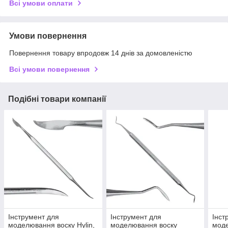
Всі умови оплати
Умови повернення
Повернення товару впродовж 14 днів за домовленістю
Всі умови повернення
Подібні товари компанії
Інструмент для
Інструмент для
Інст
моделювання воску Hylin,
моделювання воску
моде