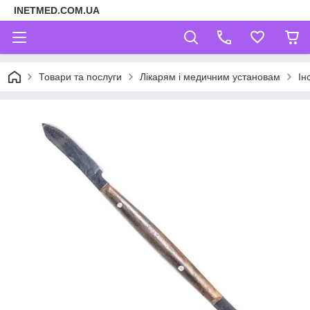
INETMED.COM.UA
Товари та послуги
Лікарям і медичним установам
Ін