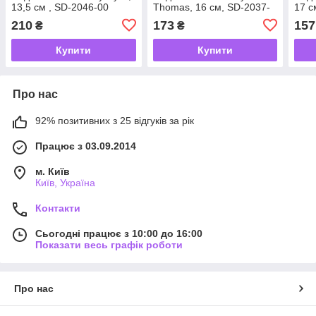
13,5 см , SD-2046-00
Thomas, 16 см, SD-2037-
17 с
04
210
173
157
₴
₴
Купити
Купити
Про нас
92% позитивних з 25 відгуків за рік
Працює з 03.09.2014
м. Київ
Київ, Україна
Контакти
Сьогодні працює з 10:00 до 16:00
Показати весь графік роботи
Про нас