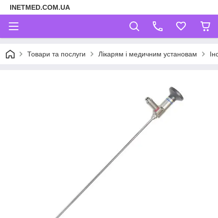
INETMED.COM.UA
Товари та послуги
Лікарям і медичним установам
Ін