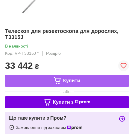
Телескоп для резектоскопа для дорослих,
T3315J
В наявності
Код: VP-T3315J *
Роздріб
33 442
₴
Купити
або
Купити з
Що таке купити з Пром?
Замовлення під захистом