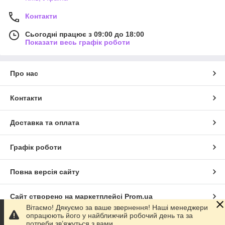
Контакти
Сьогодні працює з 09:00 до 18:00
Показати весь графік роботи
Про нас
Контакти
Доставка та оплата
Графік роботи
Повна версія сайту
Сайт створено на маркетплейсі
Prom.ua
Вітаємо! Дякуємо за ваше звернення! Наші менеджери
опрацюють його у найближчий робочий день та за
Політика конфіденційності
потреби зв’яжуться з вами.