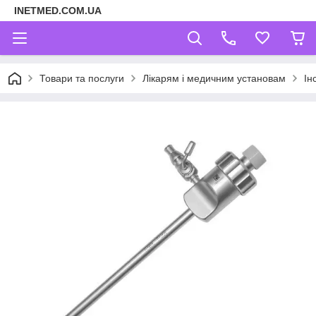
INETMED.COM.UA
Товари та послуги
Лікарям і медичним установам
Ін