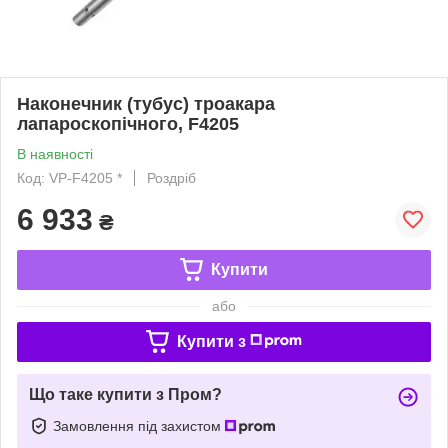
Наконечник (тубус) троакара
лапароскопічного, F4205
В наявності
Код: VP-F4205 *
Роздріб
6 933
₴
Купити
або
Купити з
Що таке купити з Пром?
Замовлення під захистом