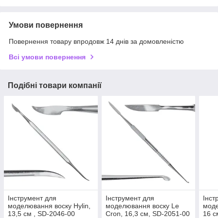
Умови повернення
Повернення товару впродовж 14 днів за домовленістю
Всі умови повернення
Подібні товари компанії
Інструмент для
Інструмент для
Інст
моделювання воску Hylin,
моделювання воску Le
моде
13,5 см , SD-2046-00
Cron, 16,3 см, SD-2051-00
16 с