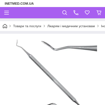
INETMED.COM.UA
Товари та послуги
Лікарям і медичним установам
Ін