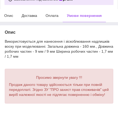
Опис
Доставка
Оплата
Умови повернення
Опис
Використовується для нанесення і зіскоблювання надлишків
воску при моделюванні. Загальна довжина - 160 мм., Довжина
робочих частин - 9 мм / 9 мм Ширина робочих частин - 1,7 мм
/ 1,7 мм
Просимо звернути увагу !!!
Продаж даного товару здійснюється тільки при повній
передоплаті. Згідно ЗУ "ПРО захист прав споживачів" цей
виріб належної якості не підлягає поверненню і обміну!