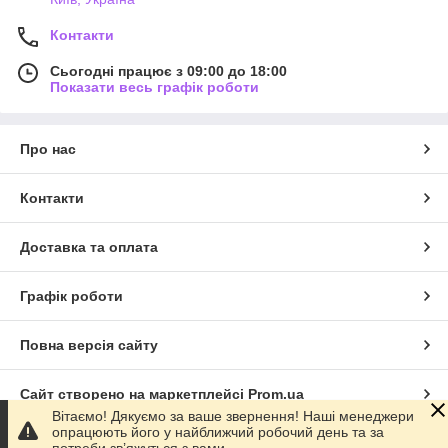
Контакти
Сьогодні працює з 09:00 до 18:00
Показати весь графік роботи
Про нас
Контакти
Доставка та оплата
Графік роботи
Повна версія сайту
Сайт створено на маркетплейсі
Prom.ua
Вітаємо! Дякуємо за ваше звернення! Наші менеджери
опрацюють його у найближчий робочий день та за
Політика конфіденційності