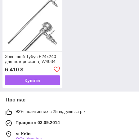
Зовнішній Тубус F24x240
для гістероскопа, W4034
6 410
₴
Купити
Про нас
92% позитивних з 25 відгуків за рік
Працює з 03.09.2014
м. Київ
Київ, Україна