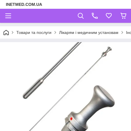
INETMED.COM.UA
Товари та послуги
Лікарям і медичним установам
Ін