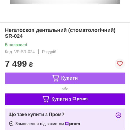
Негатоскоп дентальний (стоматологічний)
SR-024
В наявності
Код: VP-SR-024
Роздріб
7 499
₴
Купити
або
Купити з
Що таке купити з Пром?
Замовлення під захистом