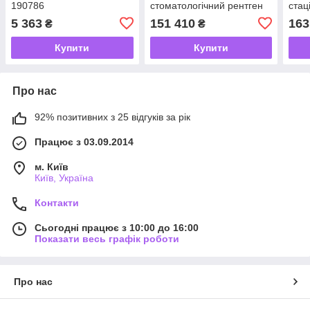
190786
стоматологічний рентген
стац
апарат
стом
5 363
151 410
163
₴
₴
апар
Купити
Купити
Про нас
92% позитивних з 25 відгуків за рік
Працює з 03.09.2014
м. Київ
Київ, Україна
Контакти
Сьогодні працює з 10:00 до 16:00
Показати весь графік роботи
Про нас