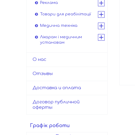
Реклама
Товари для реабілітації
Медична техніка
Лікарам і медичним
установам
О нас
Отзывы
Доставка и оплата
Договор публичной
оферты
Графік роботи