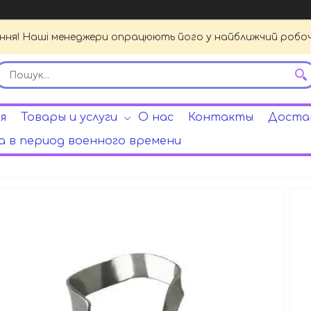
ення! Наші менеджери опрацюють його у найближчий робочи
я
Товары и услуги
О нас
Контакты
Достав
 в период военного времени