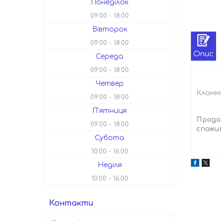
Понеділок
09:00
18:00
Вівторок
09:00
18:00
Опис
Середа
09:00
18:00
Четвер
Кламм
09:00
18:00
Пʼятниця
Прода
09:00
18:00
спожив
Субота
10:00
16:00
Неділя
10:00
16:00
Контакти