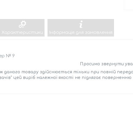
Характеристики
Інформація для замовлення
ер № 9
Просимо звернути увагу
ж даного товару здійснюється тільки при повній передо
ачів" цей виріб належної якості не підлягає поверненню і