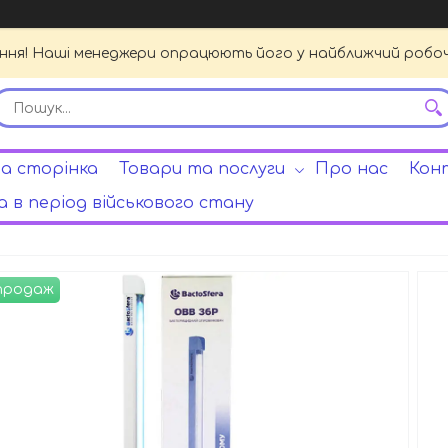
ення! Наші менеджери опрацюють його у найближчий робочи
а сторінка
Товари та послуги
Про нас
Кон
 в період військового стану
 продаж