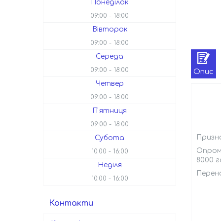
Понеділок
09:00
18:00
Вівторок
09:00
18:00
Середа
09:00
18:00
Опис
Четвер
09:00
18:00
Пʼятниця
09:00
18:00
Призна
Субота
Опром
10:00
16:00
8000 г
Неділя
Перено
10:00
16:00
Контакти