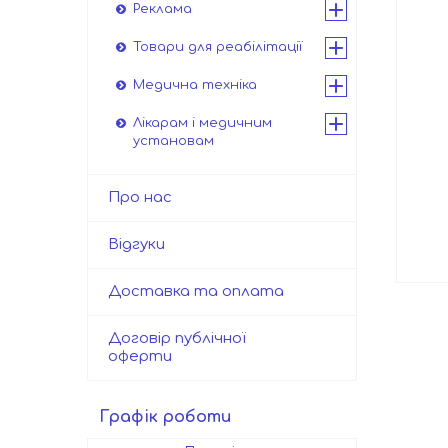
Реклама
Товари для реабілітації
Медична техніка
Лікарам і медичним
установам
Про нас
Відгуки
Доставка та оплата
Договір публічної
оферти
Графік роботи