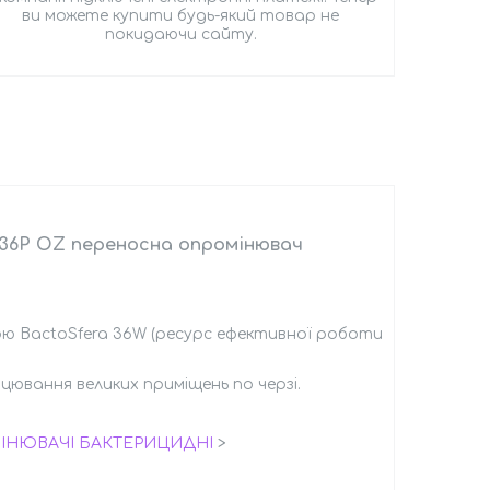
ви можете купити будь-який товар не
покидаючи сайту.
 36P OZ переносна опромінювач
 BactoSfera 36W (ресурс ефективної роботи
рцювання великих приміщень по черзі.
МІНЮВАЧІ БАКТЕРИЦИДНІ
>