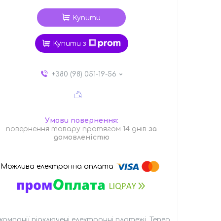
Купити
Купити з
+380 (98) 051-19-56
повернення товару протягом 14 днів
за
домовленістю
 компанії підключені електронні платежі. Тепер