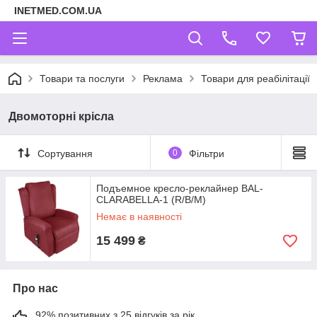
INETMED.COM.UA
Товари та послуги
Реклама
Товари для реабілітації
Двомоторні крісла
Сортування
0
Фільтри
Подъемное кресло-реклайнер BAL-
CLARABELLA-1 (R/B/M)
Немає в наявності
15 499
₴
Про нас
92% позитивних з 25 відгуків за рік