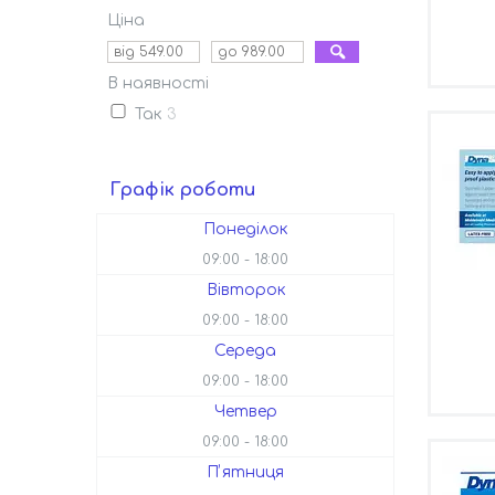
Ціна
В наявності
Так
3
Графік роботи
Понеділок
09:00
18:00
Вівторок
09:00
18:00
Середа
09:00
18:00
Четвер
09:00
18:00
Пʼятниця