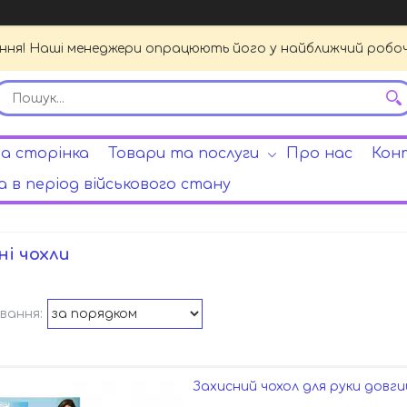
ення! Наші менеджери опрацюють його у найближчий робочи
а сторінка
Товари та послуги
Про нас
Кон
 в період військового стану
ні чохли
Захисний чохол для руки довгий