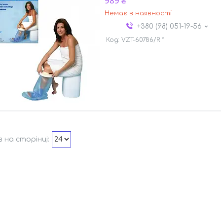
989 ₴
Немає в наявності
+380 (98) 051-19-56
VZT-60786/R *