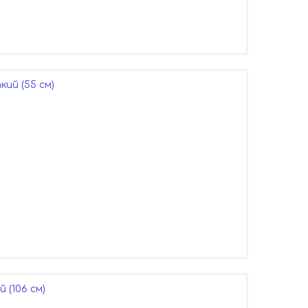
кий (55 см)
 (106 см)