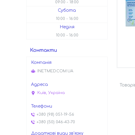
09:00
18:00
Субота
10:00
16:00
Неділя
10:00
16:00
Контакти
INETMED.COM.UA
Київ, Україна
+380 (98) 051-19-56
+380 (50) 046-43-70