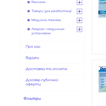
Реклама
Товари для реабілітації
Медична техніка
Лікарам і медичним
установам
Про нас
Відгуки
Доставка та оплата
Договір публічної
оферти
Фільтри