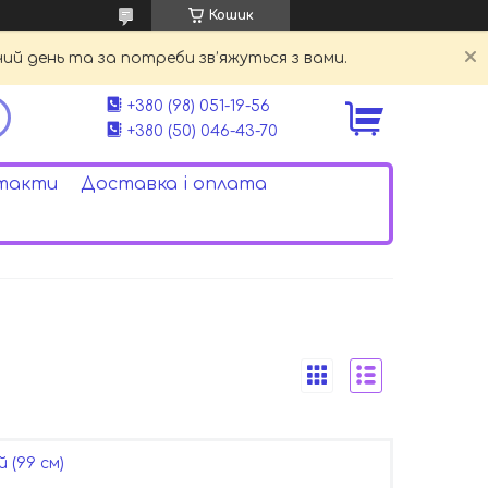
Кошик
й день та за потреби зв’яжуться з вами.
+380 (98) 051-19-56
+380 (50) 046-43-70
такти
Доставка і оплата
 (99 см)