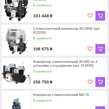
В наявності
103 448
₴
Стоматологічний компресор AC100Q (арт.
013150)
В наявності
108 675
₴
Компресор стоматологічний AC400 на 4
установки з осушувачем (арт. 013430)
В наявності
258 750
₴
Компресор стоматологічний ND-70
В наявності