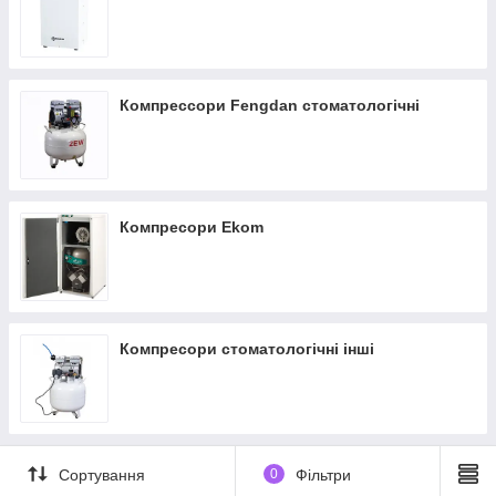
Компрессори Fengdan стоматологічні
Компресори Ekom
Компресори стоматологічні інші
Сортування
0
Фільтри