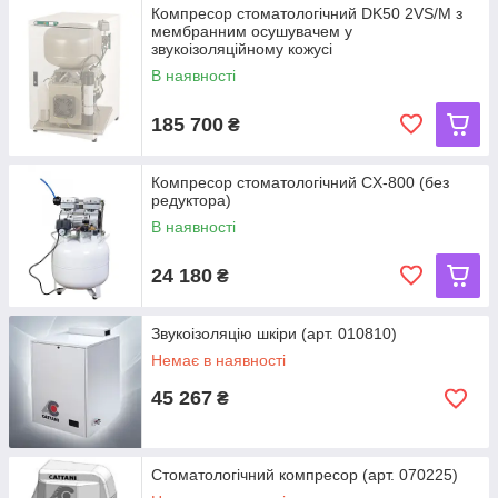
Компресор стоматологічний DK50 2VS/M з
мембранним осушувачем у
звукоізоляційному кожусі
В наявності
185 700
₴
Компресор стоматологічний CX-800 (без
редуктора)
В наявності
24 180
₴
Звукоізоляцію шкіри (арт. 010810)
Немає в наявності
45 267
₴
Стоматологічний компресор (арт. 070225)