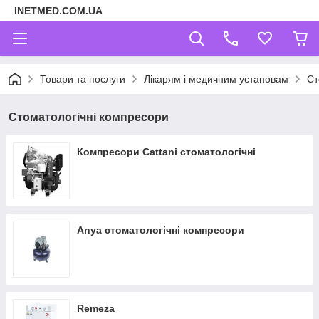
INETMED.COM.UA
Товари та послуги
Лікарям і медичним установам
Ст
Стоматологічні компресори
Компресори Cattani стоматологічні
Anya стоматологічні компресори
Remeza