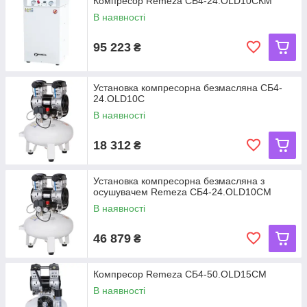
Компресор Remeza СБ4-24.OLD10CКМ
В наявності
95 223
₴
Установка компресорна безмасляна СБ4-
24.OLD10C
В наявності
18 312
₴
Установка компресорна безмасляна з
осушувачем Remeza СБ4-24.OLD10CМ
В наявності
46 879
₴
Компресор Remeza СБ4-50.OLD15CM
В наявності