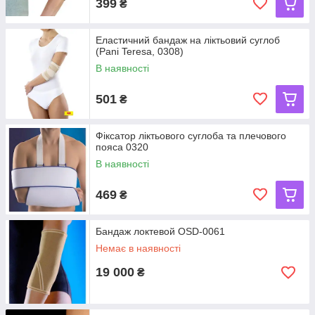
399
₴
Еластичний бандаж на ліктьовий суглоб
(Pani Teresa, 0308)
В наявності
501
₴
Фіксатор ліктьового суглоба та плечового
пояса 0320
В наявності
469
₴
Бандаж локтевой OSD-0061
Немає в наявності
19 000
₴