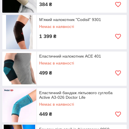
384
₴
М'який налокотник "Codisil" 9301
Немає в наявності
1 399
₴
Еластичний налокотник ACE 401
Немає в наявності
499
₴
Еластичний бандаж ліктьового суглоба
Active А3-026 Doctor Life
Немає в наявності
449
₴