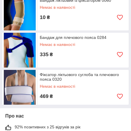
Бандаж ліктьовий із фіксатором 0060
Немає в наявності
10
₴
Бандаж для плечового пояса 0284
Немає в наявності
335
₴
Фіксатор ліктьового суглоба та плечового
пояса 0320
Немає в наявності
469
₴
Про нас
92% позитивних з 25 відгуків за рік