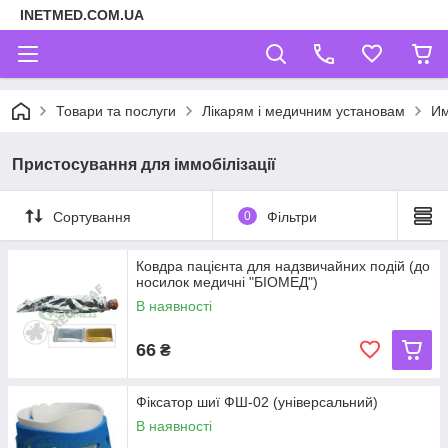
INETMED.COM.UA
Товари та послуги
Лікарям і медичним установам
Им
Пристосування для іммобілізації
Сортування
0
Фільтри
Ковдра пацієнта для надзвичайних подій (до
носилок медичні "БІОМЕД")
В наявності
66
₴
Фіксатор шиї ФШ-02 (універсальний)
В наявності