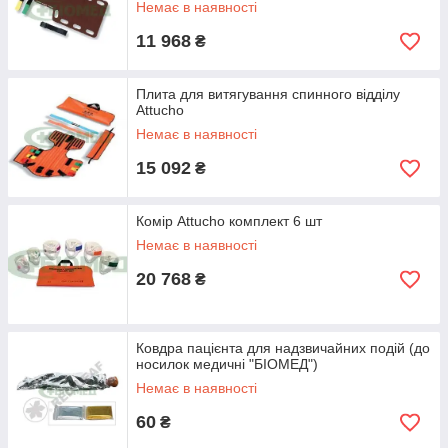
Немає в наявності
11 968
₴
Плита для витягування спинного відділу
Attucho
Немає в наявності
15 092
₴
Комір Attucho комплект 6 шт
Немає в наявності
20 768
₴
Ковдра пацієнта для надзвичайних подій (до
носилок медичні "БІОМЕД")
Немає в наявності
60
₴