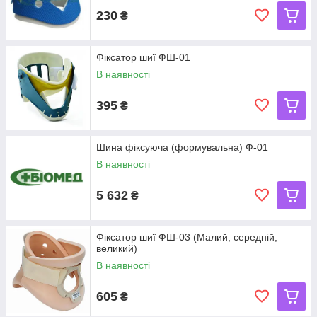
230
₴
Фіксатор шиї ФШ-01
В наявності
395
₴
Шина фіксуюча (формувальна) Ф-01
В наявності
5 632
₴
Фіксатор шиї ФШ-03 (Малий, середній,
великий)
В наявності
605
₴