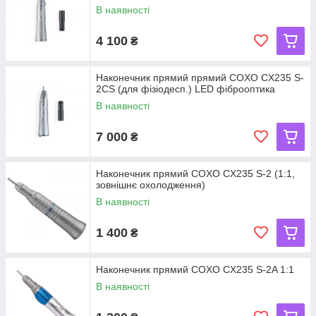
В наявності
4 100
₴
Наконечник прямий прямий COXO CX235 S-
2СS (для фізіодесп.) LED фіброоптика
В наявності
7 000
₴
Наконечник прямий COXO CX235 S-2 (1:1,
зовнішнє охолодження)
В наявності
1 400
₴
Наконечник прямий COXO CX235 S-2A 1:1
В наявності