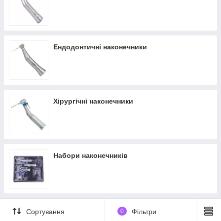
Ендодонтичні наконечники
Хірургічні наконечники
Набори наконечників
Сортування
0
Фільтри