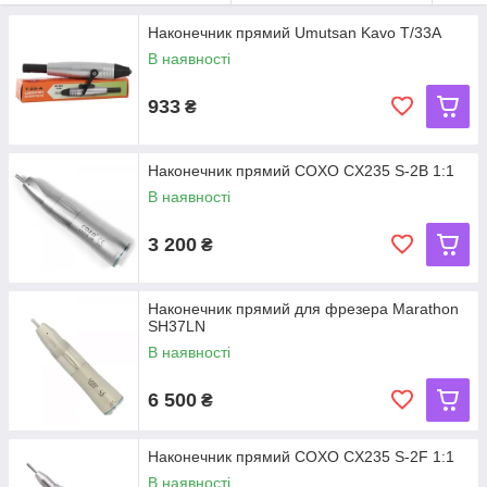
Наконечник прямий Umutsan Kavo Т/33А
В наявності
933
₴
Наконечник прямий COXO CX235 S-2B 1:1
В наявності
3 200
₴
Наконечник прямий для фрезера Marathon
SH37LN
В наявності
6 500
₴
Наконечник прямий COXO CX235 S-2F 1:1
В наявності