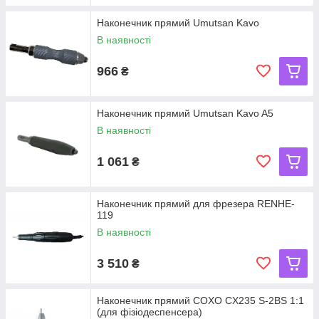
Наконечник прямий Umutsan Kavo
В наявності
966
₴
Наконечник прямий Umutsan Kavo A5
В наявності
1 061
₴
Наконечник прямий для фрезера RENHE-
119
В наявності
3 510
₴
Наконечник прямий COXO CX235 S-2BS 1:1
(для фізіодеспенсера)