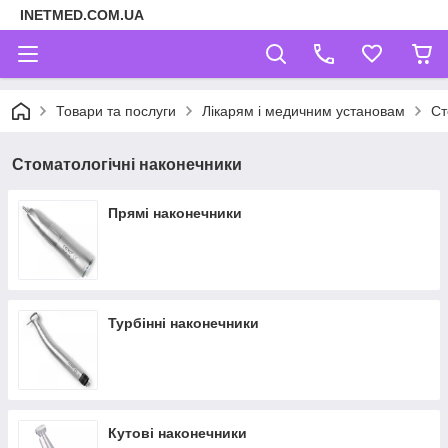
INETMED.COM.UA
Товари та послуги
Лікарям і медичним установам
Ст
Стоматологічні наконечники
Прямі наконечники
Турбінні наконечники
Кутові наконечники