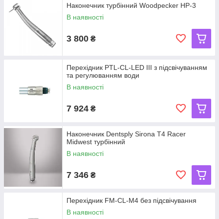
Наконечник турбінний Woodpecker HP-3
В наявності
3 800
₴
Перехідник PTL-CL-LED III з підсвічуванням
та регулюванням води
В наявності
7 924
₴
Наконечник Dentsply Sirona T4 Racer
Midwest турбінний
В наявності
7 346
₴
Перехідник FM-CL-M4 без підсвічування
В наявності