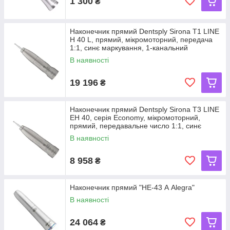
1 300
₴
Наконечник прямий Dentsply Sirona T1 LINE
H 40 L, прямий, мікромоторний, передача
1:1, синє маркування, 1-канальний
В наявності
19 196
₴
Наконечник прямий Dentsply Sirona T3 LINE
EH 40, серія Economy, мікромоторний,
прямий, передавальне число 1:1, синє
В наявності
8 958
₴
Наконечник прямий "НЕ-43 А Alegra"
В наявності
24 064
₴