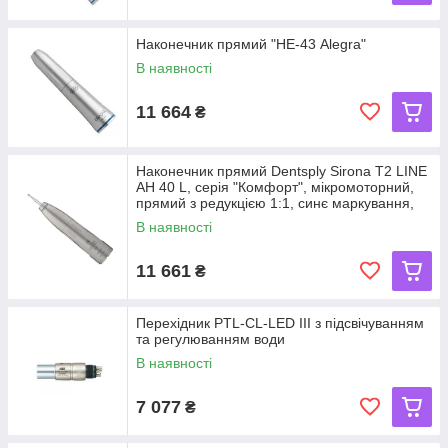
Наконечник прямий "НЕ-43 Alegra"
В наявності
11 664
₴
Наконечник прямий Dentsply Sirona T2 LINE
AH 40 L, серія "Комфорт", мікромоторний,
прямий з редукцією 1:1, синє маркування,
В наявності
11 661
₴
Перехідник PTL-CL-LED III з підсвічуванням
та регулюванням води
В наявності
7 077
₴