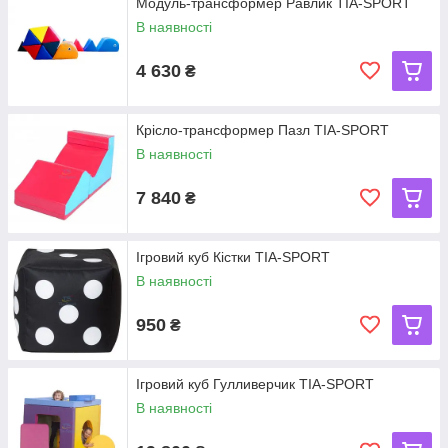
Модуль-трансформер Равлик TIA-SPORT
В наявності
4 630
₴
Крісло-трансформер Пазл TIA-SPORT
В наявності
7 840
₴
Ігровий куб Кістки TIA-SPORT
В наявності
950
₴
Ігровий куб Гулливерчик TIA-SPORT
В наявності