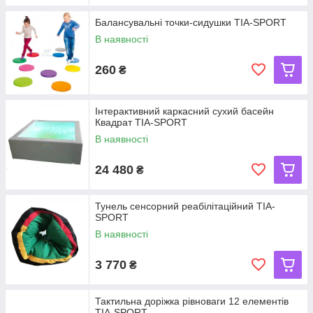
Балансувальні точки-сидушки TIA-SPORT
В наявності
260
₴
Інтерактивний каркасний сухий басейн
Квадрат TIA-SPORT
В наявності
24 480
₴
Тунель сенсорний реабілітаційний TIA-
SPORT
В наявності
3 770
₴
Тактильна доріжка рівноваги 12 елементів
TIA-SPORT