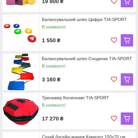
19 800
₴
Балансувальний шлях Цифри TIA-SPORT
В наявності
1 550
₴
Балансувальний шлях Сходинки TIA-SPORT
В наявності
3 160
₴
Тренажер Космонавт TIA-SPORT
В наявності
17 270
₴
Сухий басейн-манеж Камелот 150х70 см