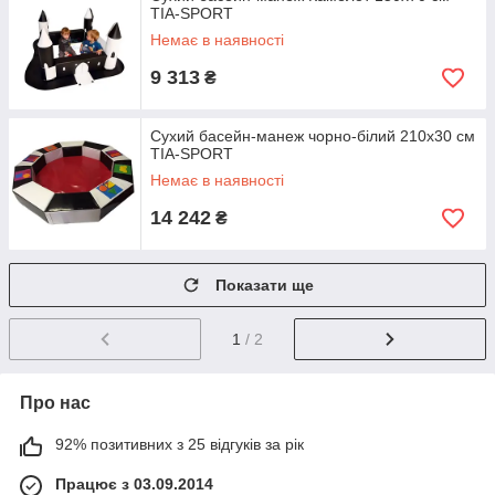
TIA-SPORT
Немає в наявності
9 313
₴
Сухий басейн-манеж чорно-білий 210х30 см
TIA-SPORT
Немає в наявності
14 242
₴
Показати ще
1
/ 2
Про нас
92% позитивних з 25 відгуків за рік
Працює з 03.09.2014