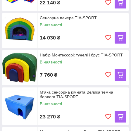
22 140
₴
Сенсорна печера TIA-SPORT
В наявності
14 030
₴
Набір Монтессорі: тунелі і брус TIA-SPORT
В наявності
7 760
₴
М'яка сенсорна кімната Велика темна
берлога TIA-SPORT
В наявності
23 270
₴