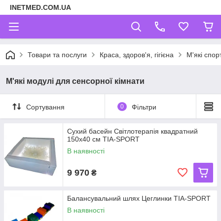
INETMED.COM.UA
Товари та послуги
Краса, здоров'я, гігієна
М'які спор
М'які модулі для сенсорної кімнати
Сортування
0
Фільтри
Сухий басейн Світлотерапія квадратний
150х40 см TIA-SPORT
В наявності
9 970
₴
Балансувальний шлях Цеглинки TIA-SPORT
В наявності