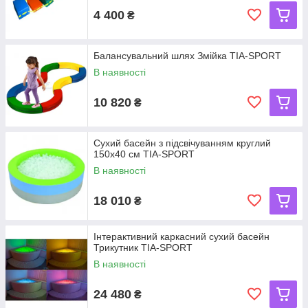
4 400
₴
Балансувальний шлях Змійка TIA-SPORT
В наявності
10 820
₴
Сухий басейн з підсвічуванням круглий
150х40 см TIA-SPORT
В наявності
18 010
₴
Інтерактивний каркасний сухий басейн
Трикутник TIA-SPORT
В наявності
24 480
₴