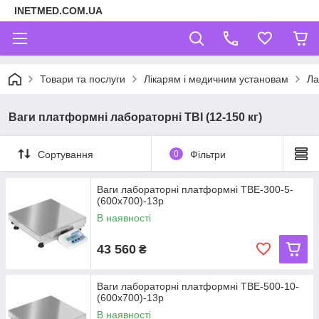
INETMED.COM.UA
Товари та послуги
Лікарям і медичним установам
Ла
Ваги платформні лабораторні ТВІ (12-150 кг)
Сортування
0
Фільтри
Ваги лабораторні платформні ТВЕ-300-5-
(600х700)-13р
В наявності
43 560
₴
Ваги лабораторні платформні ТВЕ-500-10-
(600х700)-13р
В наявності